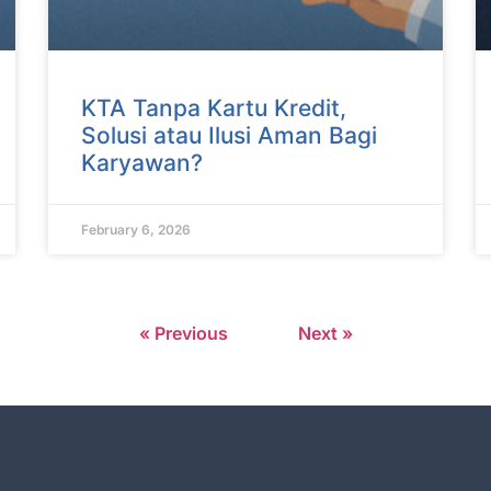
KTA Tanpa Kartu Kredit,
Solusi atau Ilusi Aman Bagi
Karyawan?
February 6, 2026
« Previous
Next »