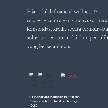
Pijar adalah financial wellness &
recovery centre yang menyusun ren
konsolidasi kredit secara terukur—b
solusi sementara, melainkan pemuli
yang berkelanjutan.
PT IKI Karunia Indonesia
Berizin dan
Diawasi oleh Otoritas Jasa Keuangan
(OJK)