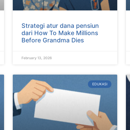
Strategi atur dana pensiun
dari How To Make Millions
Before Grandma Dies
February 13, 2026
EDUKASI