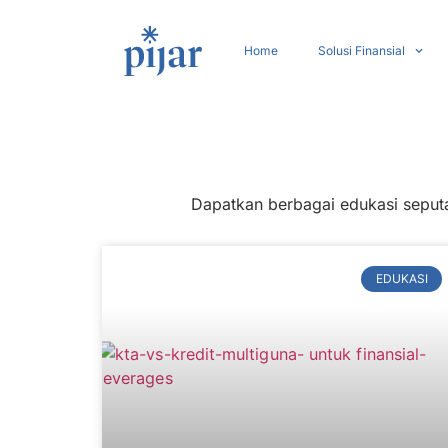
Home
Solusi Finansial
Dapatkan berbagai edukasi seputar
EDUKASI