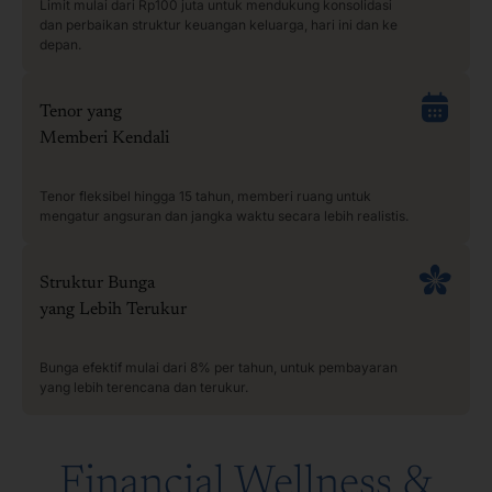
Limit mulai dari Rp100 juta untuk mendukung konsolidasi
dan perbaikan struktur keuangan keluarga, hari ini dan ke
depan.
Tenor yang
Memberi Kendali
Tenor fleksibel hingga 15 tahun, memberi ruang untuk
mengatur angsuran dan jangka waktu secara lebih realistis.
Struktur Bunga
yang Lebih Terukur
Bunga efektif mulai dari 8% per tahun, untuk pembayaran
yang lebih terencana dan terukur.
Financial Wellness &