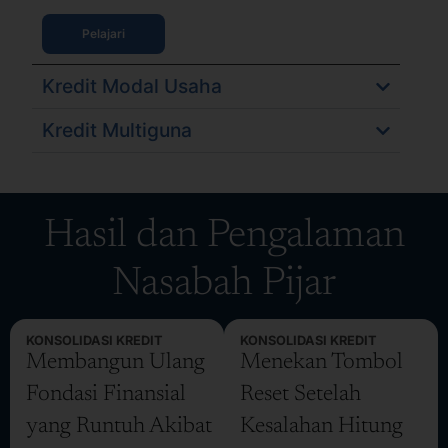
Pelajari
Kredit Modal Usaha
Kredit Multiguna
Hasil dan Pengalaman
Nasabah Pijar
KONSOLIDASI KREDIT
KONSOLIDASI KREDIT
Membangun Ulang
Menekan Tombol
Fondasi Finansial
Reset Setelah
yang Runtuh Akibat
Kesalahan Hitung